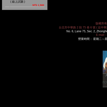
( 線上試聽 )
NT$ 1,580
版權所有 2
台北市中華路 2 段 75 巷 6 號 ( 近中華路
No. 6, Lane 75, Sec. 2, Zhongh
E-mail
營業時間： 星期二～星期