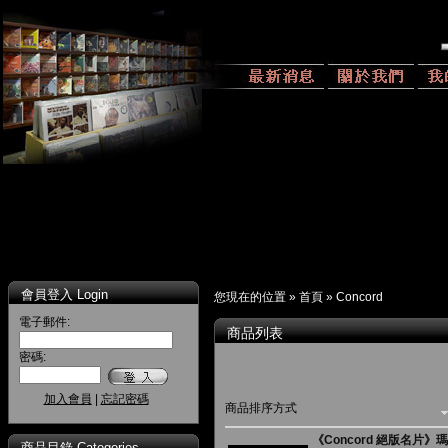
會員登入 Login
您現在的位置 »
首頁
»
Concord
電子郵件:
商品列表
密碼:
加入會員
|
忘記密碼
商品排序方式
《Concord 絕版名片》
商品目錄 Categories