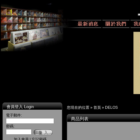
會員登入 Login
您現在的位置 »
首頁
»
DELOS
電子郵件:
商品列表
密碼:
加入會員
|
忘記密碼