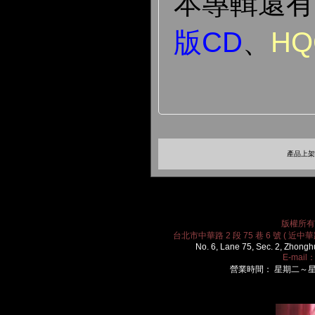
本專輯還
版CD
、
HQ
產品上架時
版權所有 2
台北市中華路 2 段 75 巷 6 號 ( 近中華路
No. 6, Lane 75, Sec. 2, Zhongh
E-mail
營業時間： 星期二～星期