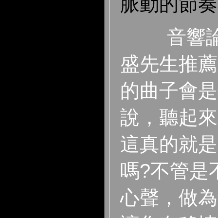
脈動的節奏
音響
盛先生推薦
的曲子會是
說，聽起來
這真的就是
嗎?不管是
心聲，做為