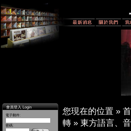
會員登入 Login
您現在的位置 »
電子郵件:
轉
»
東方語言、
密碼: