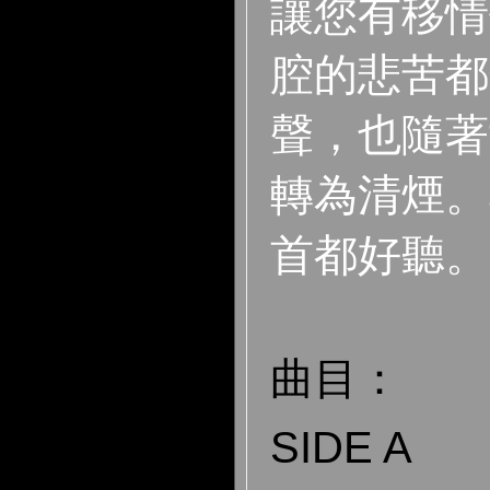
讓您有移情
腔的悲苦都
聲，也隨著
轉為清煙。
首都好聽。
曲目：
SIDE A