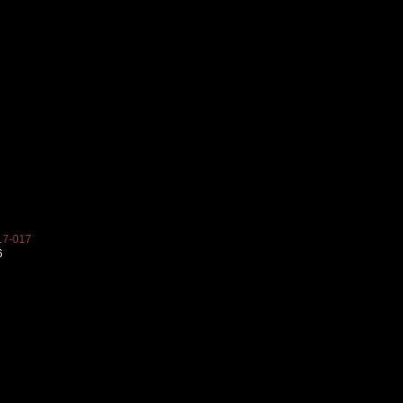
7-017
6