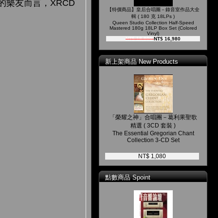
樂友而言，XRCD
【特價商品】皇后合唱團－錄音室作品大全
輯 ( 180 克 18LPs )
Queen Studio Collection Half-Speed
Mastered 180g 18LP Box Set (Colored
Vinyl)
NT$ 18,800
NT$ 16,980
新上架商品 New Products
「榮耀之神」合唱團－葛利果聖歌
精選 ( 3CD 套裝 )
The Essential Gregorian Chant
Collection 3-CD Set
NT$ 1,080
點數商品 Spoint