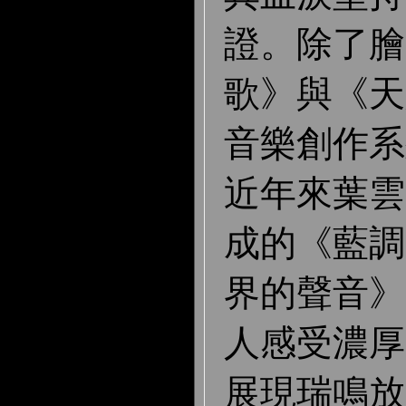
證。除了膾
歌》與《天
音樂創作系
近年來葉雲
成的《藍調
界的聲音》
人感受濃厚
展現瑞鳴放