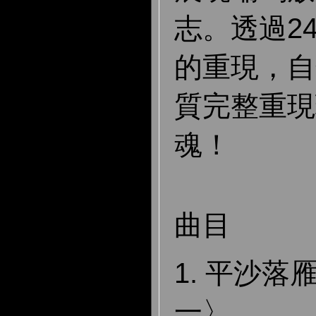
志。透過2
的重現，自
質完整重現
魂！
曲目
1. 平沙落
一〉