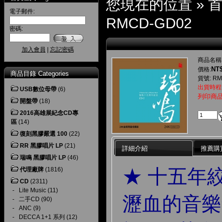
您現在的位置 »
電子郵件:
RMCD-GD02
密碼:
加入會員
|
忘記密碼
商品名稱
NT$
價格:
商品目錄 Categories
貨號: RM
出貨時程
USB數位母帶
(6)
列印商
開盤帶
(18)
2016高雄展紀念CD專
區
(14)
復刻黑膠嚴選 100
(22)
RR 黑膠唱片 LP
(21)
詳細介紹
推薦購
瑞鳴 黑膠唱片 LP
(46)
★ 十五年
代理廠牌
(1816)
CD
(2311)
-
Lite Music
(11)
瀝血的音樂
-
二手CD
(90)
-
ANC
(9)
-
DECCA 1+1 系列
(12)