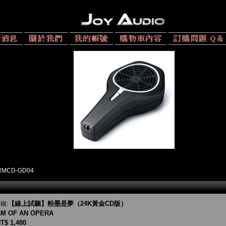
RMCD-GD04
【線上試聽】粉墨是夢（24K黃金CD版）
稱:
M OF AN OPERA
T$ 1,480