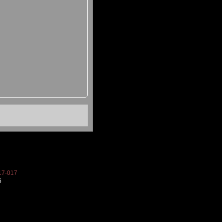
7-017
6