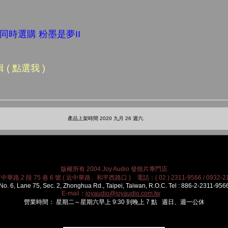
同時選購 粉墨是夢II
( 點選我 )
產品上架時間 2020 九月 26 週六.
版權所有 2004 Joy Audio 發燒片專門店
華路 2 段 75 巷 6 號 ( 近中華路、和平西路口 ) 電話：( 02 ) 2311-9566 / 0932-21
No. 6, Lane 75, Sec. 2, Zhonghua Rd., Taipei, Taiwan, R.O.C. Tel : 886-2-2311-956
E-mail：
joyaudio@joyaudio.com.tw
營業時間： 星期二～星期六早上 9:30 到晚上 7 點 週日、週一公休