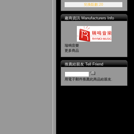
兌換點數:20
廠商資訊 Manufacturers Info
瑞鳴音樂
更多商品
推薦給親友 Tell Friend
用電子郵件推薦此商品給親友.