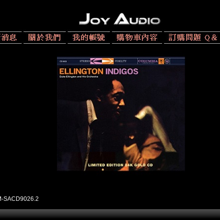
M-SACD9026.2