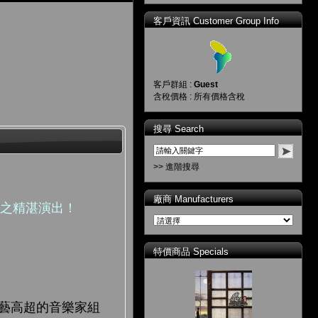
客戶資訊 Customer Group Info
客戶群組 :
Guest
含稅價格 : 所有價格含稅
搜尋 Search
>> 進階搜尋
廠商 Manufacturers
團之精湛演出！
特價商品 Specials
技藝高超的音樂家組