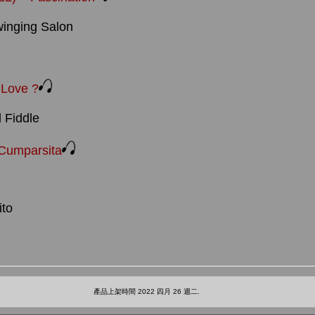
inging Salon
Love ?
 Fiddle
Cumparsita
to
產品上架時間 2022 四月 26 週二.