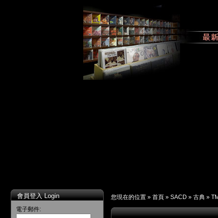
會員登入 Login
您現在的位置 »
首頁
»
SACD
»
古典
»
T
電子郵件: