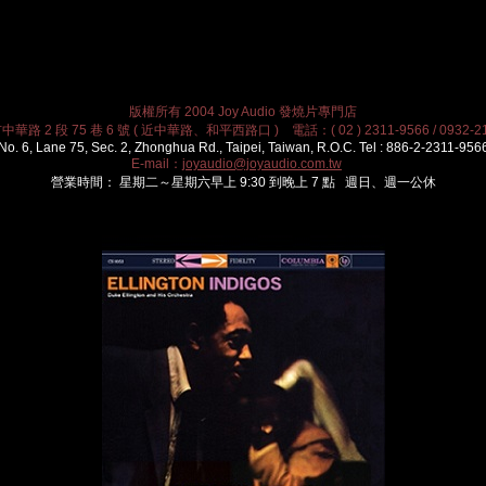
版權所有 2004 Joy Audio 發燒片專門店
華路 2 段 75 巷 6 號 ( 近中華路、和平西路口 ) 電話：( 02 ) 2311-9566 / 0932-21
No. 6, Lane 75, Sec. 2, Zhonghua Rd., Taipei, Taiwan, R.O.C. Tel : 886-2-2311-956
E-mail：
joyaudio@joyaudio.com.tw
營業時間： 星期二～星期六早上 9:30 到晚上 7 點 週日、週一公休