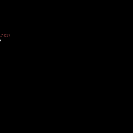
7-017
6