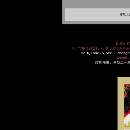
產品上架
版權所有 2
台北市中華路 2 段 75 巷 6 號 ( 近中華路
No. 6, Lane 75, Sec. 2, Zhongh
E-mail
營業時間： 星期二～星期