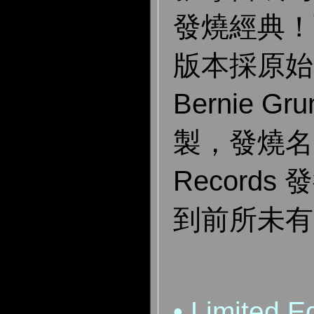
發燒經典！而
版本採原始
Bernie G
製，發燒名廠
Record
到前所未有
•
Limited Ed