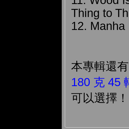
11. Wood I
Thing to Th
12. Manha 
本專輯還
180 克 45
可以選擇！