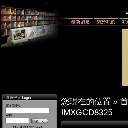
會員登入 Login
您現在的位置 »
電子郵件:
IMXGCD8325
密碼:
加入會員
|
忘記密碼