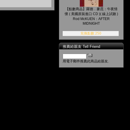
【點數商品】羅德．麥昆：午夜情
懷 ( 美國原裝進口 CD )( 線上試聽 )
Rod McKUEN：AFTER
MIDNIGHT
兌換點數:250
推薦給親友 Tell Friend
用電子郵件推薦此商品給親友.