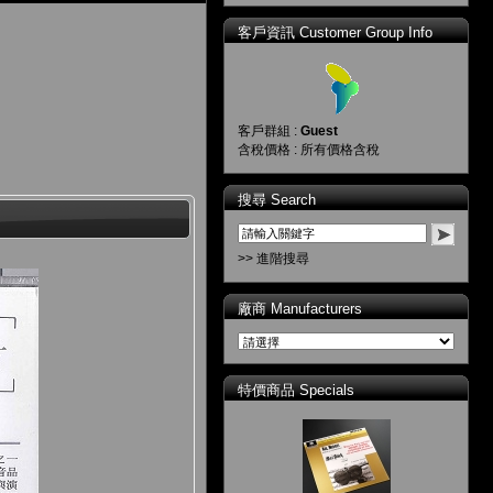
客戶資訊 Customer Group Info
客戶群組 :
Guest
含稅價格 : 所有價格含稅
搜尋 Search
>> 進階搜尋
廠商 Manufacturers
特價商品 Specials