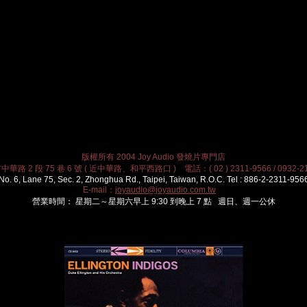
版權所有 2004 Joy Audio 發燒片專門店
華路 2 段 75 巷 6 號 ( 近中華路、和平西路口 ) 電話：( 02 ) 2311-9566 / 0932-21
No. 6, Lane 75, Sec. 2, Zhonghua Rd., Taipei, Taiwan, R.O.C. Tel : 886-2-2311-956
E-mail：
joyaudio@joyaudio.com.tw
營業時間： 星期二～星期六早上 9:30 到晚上 7 點 週日、週一公休