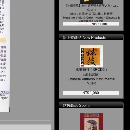
【特價商品】為中提琴與大提琴之作 ( 180
克 LP )
赫柏．道恩斯 與 賈桂琳．杜普蕾
Music for Viola & Cello - Herbert Downes &
Jacqueline Du Pre
NT$ 26,000
NT$ 19,800
新上架商品 New Products
國樂炫技 ( XRCD2 )
(線上試聽)
Chinese Virtuoso Instrumental
Music
NT$ 1,080
點數商品 Spoint