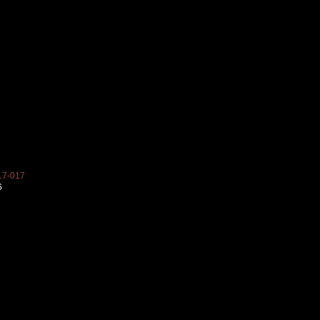
7-017
6