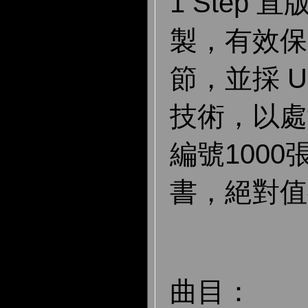
1 Step
製，有效保
節，並採 
技術，以處
編號100
書，絕對值
曲目：