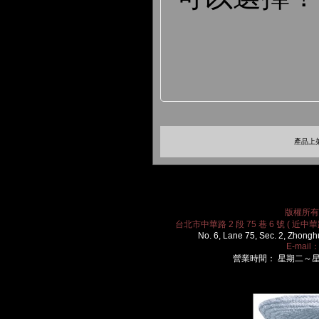
產品上架
版權所有 2
台北市中華路 2 段 75 巷 6 號 ( 近中華路
No. 6, Lane 75, Sec. 2, Zhongh
E-mail
營業時間： 星期二～星期