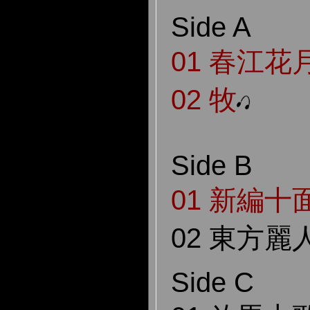
Side A
01
春江花
02 牧
Side B
01
新編十
02 東方麗
Side C