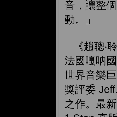
音，讓整個
動。」
《趙聰‧
法國嘎呐國
世界音樂巨
獎評委 Jef
之作。最新 