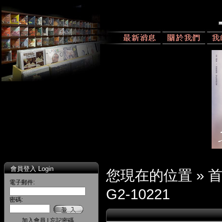
會員登入 Login
您現在的位置 »
電子郵件:
G2-10221
密碼:
加入會員
|
忘記密碼