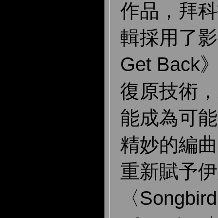
作品，拜科
輯採用了影集《
Get Ba
復原技術，
能成為可能
精妙的編曲
重新賦予伊
〈Songbi