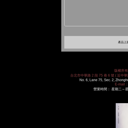
產品上架
版權所有 2
台北市中華路 2 段 75 巷 6 號 ( 近中華路
No. 6, Lane 75, Sec. 2, Zhongh
E-mail
營業時間： 星期二～星期