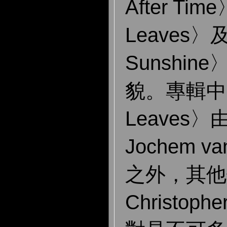
After Ti
Leaves〉及
Sunshi
貌。專輯中除
Leaves〉由
Jochem va
之外，其他
Christoph