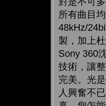
對是不可多
所有曲目均
48kHz/2
製，加上杜
Sony 3
技術，讓整
完美。光是
人興奮不已
真，您怎能