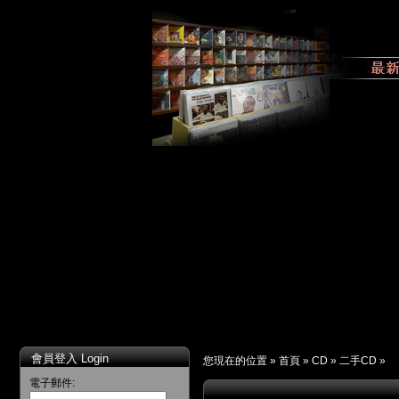
會員登入 Login
您現在的位置 »
首頁
»
CD
»
二手CD
»
電子郵件: