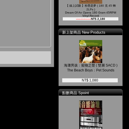
【 線上試聽 】粉墨是夢 ( 180 克 45 轉
2LPs )
Dream Of An Opera 180 Gram 45RPM
Vinyl Record
NT$ 2,380
NT$ 2,180
新上架商品 New Products
海灘男孩：寵物之聲 ( 雙層 SACD )
The Beach Boys：Pet Sounds
NT$ 1,080
點數商品 Spoint