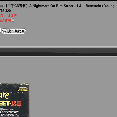
【二手CD寄售】A Nightmare On Elm Street – I & II Bernstein / Young
稱:
T$ 320
程:
2-3 天
商品資訊