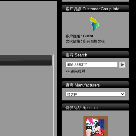
客戶資訊 Customer Group Info
客戶群組 :
Guest
含稅價格 : 所有價格含稅
搜尋 Search
>> 進階搜尋
廠商 Manufacturers
特價商品 Specials