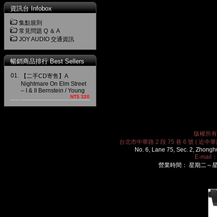
資訊台 Infobox
集點規則
常見問題 Q ＆ A
JOY AUDIO 交通資訊
暢銷商品排行 Best Sellers
01.
【二手CD寄售】A
Nightmare On Elm Street
– I & II Bernstein / Young
NT$ 320
版權所有 2
台北市中華路 2 段 75 巷 6 號 ( 近中華路
No. 6, Lane 75, Sec. 2, Zhongh
E-mail
營業時間： 星期二～星期