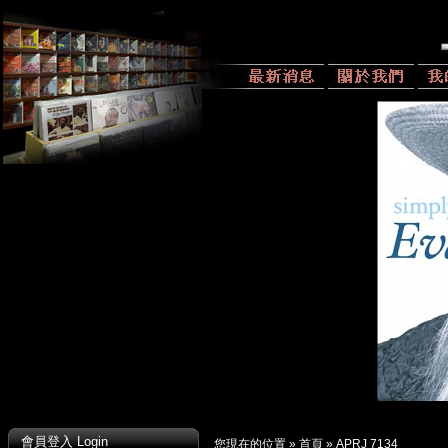
會員登入 Login
您現在的位置 »
首頁
»
APRJ 7134