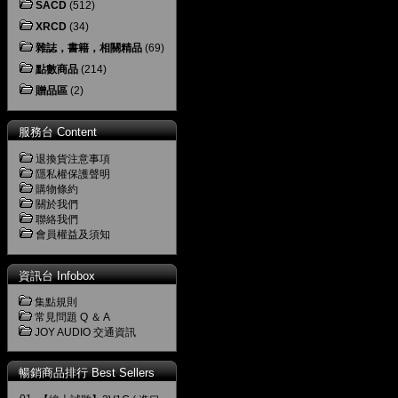
SACD
(512)
XRCD
(34)
雜誌，書籍，相關精品
(69)
點數商品
(214)
贈品區
(2)
服務台 Content
退換貨注意事項
隱私權保護聲明
購物條約
關於我們
聯絡我們
會員權益及須知
資訊台 Infobox
集點規則
常見問題 Q ＆ A
JOY AUDIO 交通資訊
暢銷商品排行 Best Sellers