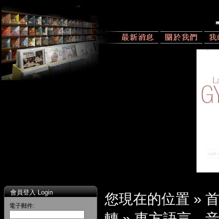
會員登入 Login
您現在的位置 »
電子郵件:
轉
»
東方語言、