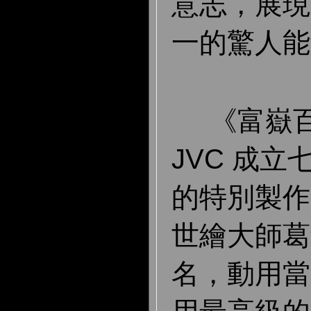
意志，展現
一的驚人能
《富嶽百
JVC 成
的特別製作
世繪大師葛
名，動用當