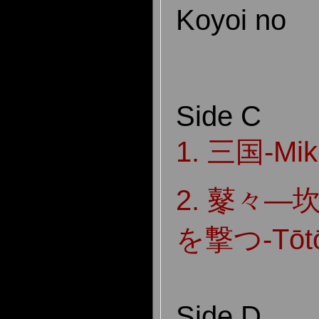
Koyoi no
Side C
1. 三国-Mik
2. 鼕々
を撃つ-Tōt
Side D