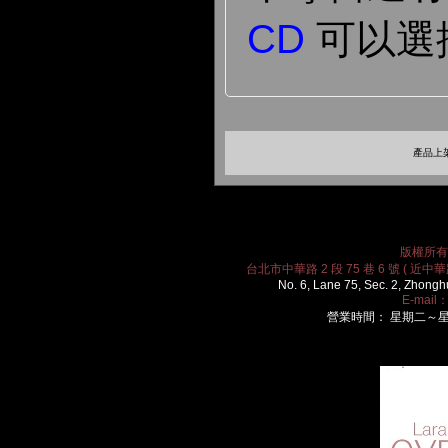
CD
可以選
產品上架
版權所有 2
台北市中華路 2 段 75 巷 6 號 ( 近中華路
No. 6, Lane 75, Sec. 2, Zhongh
E-mail
營業時間： 星期二～星期