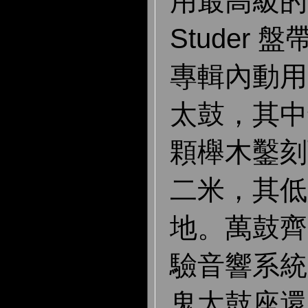
用最高級的
Studer
專輯內動用
太鼓，其中
顆櫸木鑿刻
二米，其低
地。萬鼓齊
驗音響系統
鬼太鼓座還