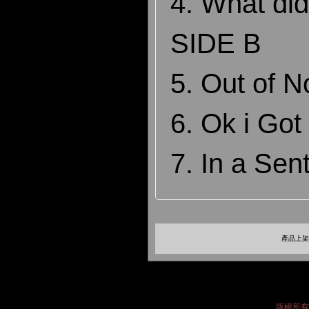
4. What di
SIDE B
5. Out of 
6. Ok i Got 
7. In a Se
產品上架時
版權所有 2