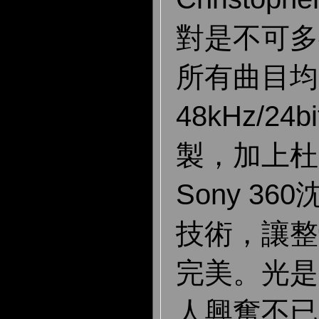
對是不可多
所有曲目均
48kHz/2
製，加上杜
Sony 3
技術，讓整
完美。光是
人興奮不已