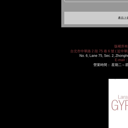
產品上架
版權所有 2
台北市中華路 2 段 75 巷 6 號 ( 近中華路
No. 6, Lane 75, Sec. 2, Zhongh
E-mail
營業時間： 星期二～星期