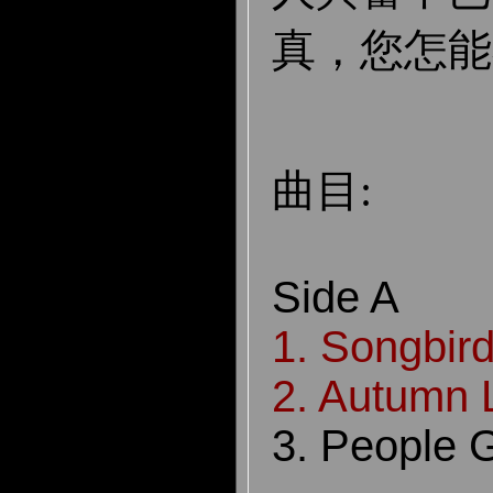
真，您怎能
曲目:
Side A
1. Songbir
2. Autumn 
3. People 