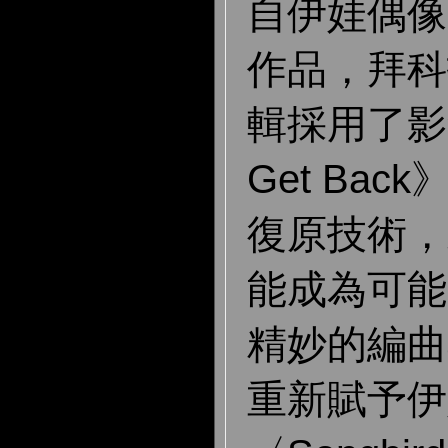
自伊娃偶像
作品，拜科
輯採用了影集《
Get Ba
復原技術，
能成為可能
精妙的編曲
重新賦予伊