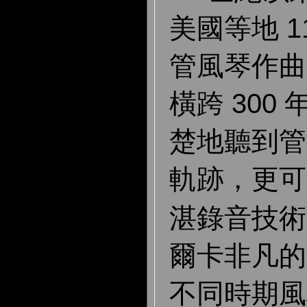
美國等地 1
管風琴作曲
橫跨 300
楚地聽到管
軌跡，更可
湛錄音技術
爾卡非凡的
不同時期風