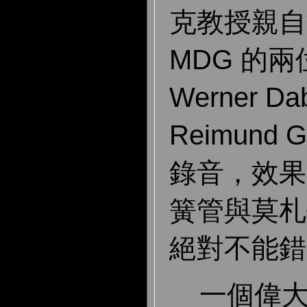
克教授親自
MDG 的
Werner Da
Reimund
錄音，效果
簧管與莫札
絕對不能錯
一個偉大