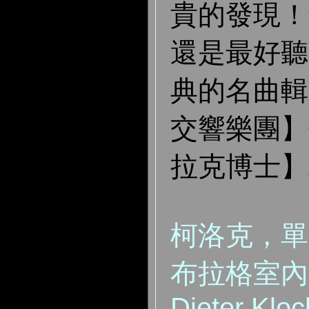
貴的發現！
還是最好聽
典的名曲輯
交響樂團】
拉克博士】
柯洛克，單
布拉格室內
Dieter Klock