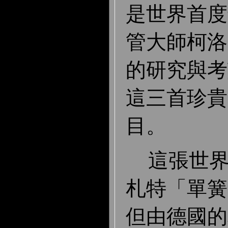
是世界首度
管大師柯洛
的研究與考
這三首珍貴
目。
這張世界
札特「單簧
但由德國的