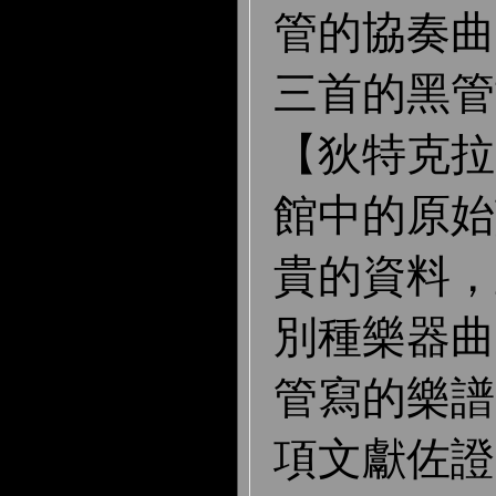
管的協奏曲
三首的黑管
【狄特克拉
館中的原始
貴的資料，
別種樂器曲
管寫的樂譜
項文獻佐證