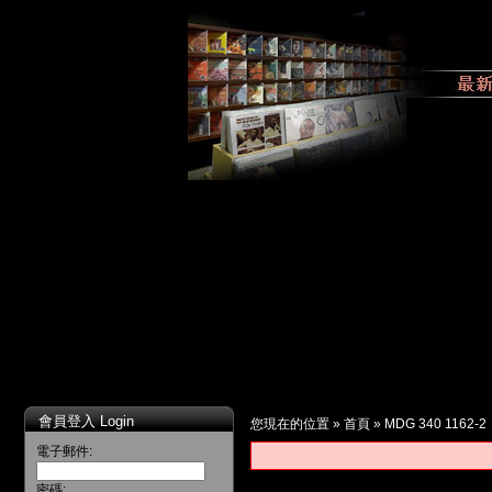
會員登入 Login
您現在的位置 »
首頁
»
MDG 340 1162-2
電子郵件:
密碼: