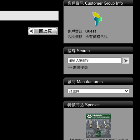
客戶資訊 Customer Group Info
客戶群組 :
Guest
含稅價格 : 所有價格含稅
搜尋 Search
>> 進階搜尋
廠商 Manufacturers
特價商品 Specials