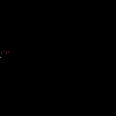
7-017
6