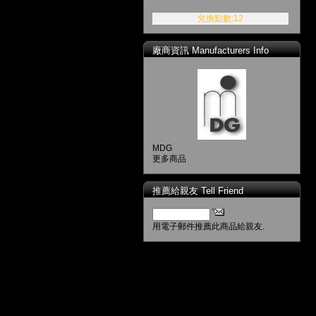
兌換點數:12
廠商資訊 Manufacturers Info
MDG
更多商品
推薦給親友 Tell Friend
用電子郵件推薦此商品給親友.