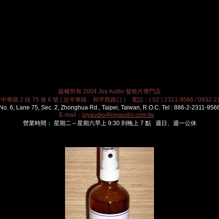
版權所有 2004 Joy Audio 發燒片專門店
華路 2 段 75 巷 6 號 ( 近中華路、和平西路口 ) 電話：( 02 ) 2311-9566 / 0932-21
No. 6, Lane 75, Sec. 2, Zhonghua Rd., Taipei, Taiwan, R.O.C. Tel : 886-2-2311-956
E-mail：
joyaudio@joyaudio.com.tw
營業時間： 星期二～星期六早上 9:30 到晚上 7 點 週日、週一公休