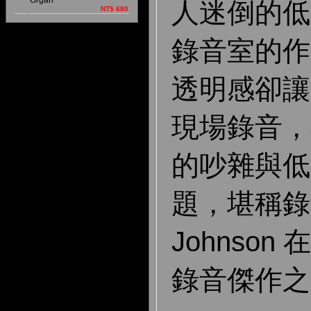
Organ
人迷倒的低
NT$ 680
錄音室的作
透明感卻讓
現場錄音，
的吵雜與低
題，堪稱錄音師
Johnson
錄音傑作之