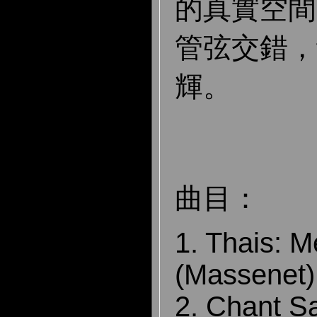
的真實空間
管弦交錯，
輝。
曲目：
1. Thais: M
(Massenet
2. Chant S