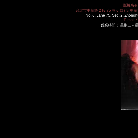
版權所有 2
台北市中華路 2 段 75 巷 6 號 ( 近中華路
No. 6, Lane 75, Sec. 2, Zhongh
E-mail
營業時間： 星期二～星期