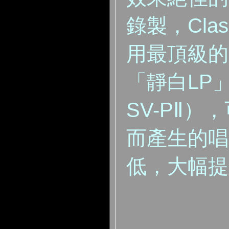
錄製，Class
用最頂級的
「靜白LP」
SV-PⅡ
而產生的唱
低，大幅提