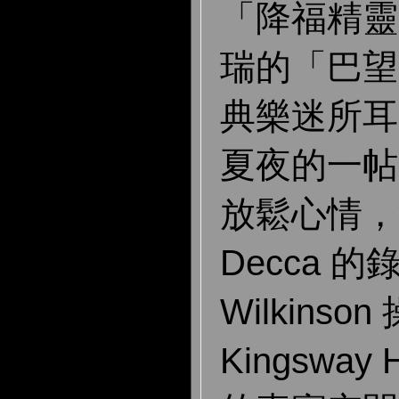
「降福精靈
瑞的「巴望
典樂迷所耳
夏夜的一帖
放鬆心情，
Decca 的
Wilkins
Kingsway