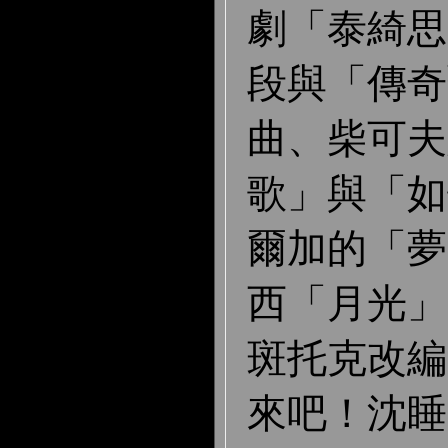
劇「泰綺思
段與「傳奇
曲、柴可夫
歌」與「如
爾加的「夢
西「月光」
斑托克改編
來吧！沈睡