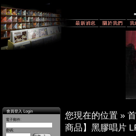
會員登入 Login
您現在的位置 »
電子郵件:
商品】黑膠唱片 L
密碼: