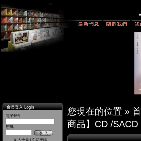
會員登入 Login
您現在的位置 »
電子郵件:
商品】CD /SACD 
密碼:
加入會員
|
忘記密碼