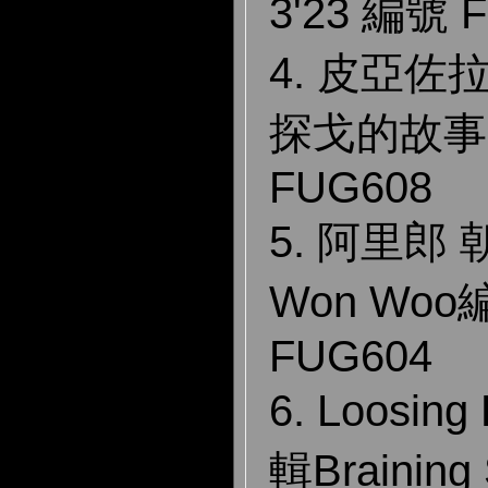
3'23 編號 
4. 皮亞佐拉
探戈的故事 －
FUG608
5. 阿里郎 
Won Woo
FUG604
6. Loosin
輯Braining 