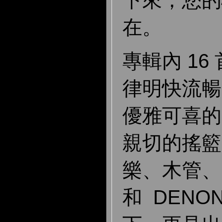
在。
專輯內 16
律明快流暢
優雅可喜的
親切的搖籃
樂、木管、
和 DENO