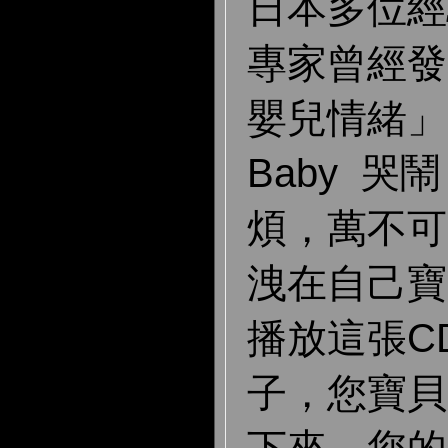
日本多位經
專家曾經發
嬰兒情緒」
Baby 
煩，萬不可
洩在自己寶
播放這張C
子，您寶貝
下來，您的