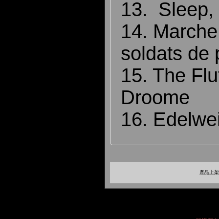
13. Sleep,
14. Marche 
soldats de
15. The Fl
Droome
16. Edelwe
產品上架時