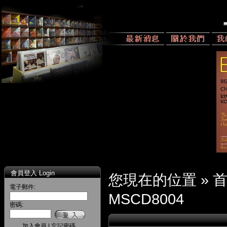
會員登入 Login
您現在的位置 »
電子郵件:
MSCD8004
密碼:
加入會員
|
忘記密碼