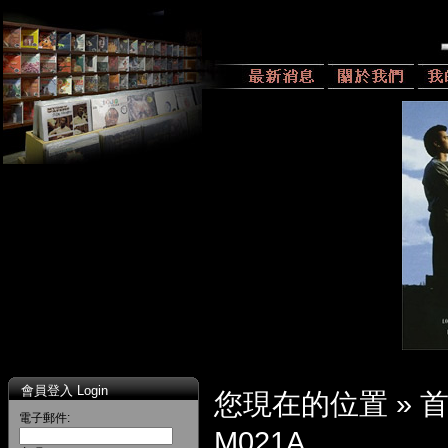
會員登入 Login
您現在的位置 »
電子郵件:
M021A