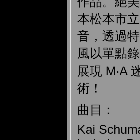
作品。絕美
本松本市立
音，透過特
風以單點錄
展現 M‧A
術！
曲目：
Kai Schuma