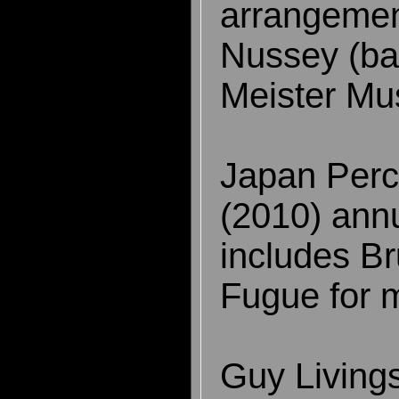
arrangemen
Nussey (ba
Meister Mu
Japan Perc
(2010) annu
includes Br
Fugue for 
Guy Living