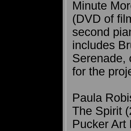
Minute Mor
(DVD of fil
second pia
includes Br
Serenade,
for the proj
Paula Robi
The Spirit 
Pucker Art 