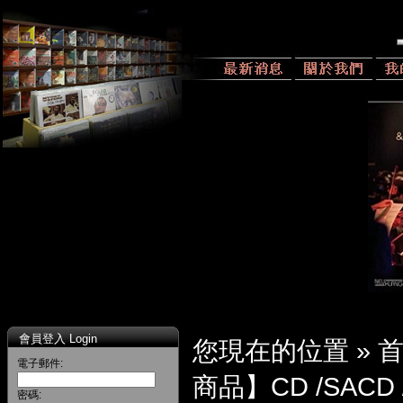
會員登入 Login
您現在的位置 »
電子郵件:
商品】CD /SACD 
密碼: