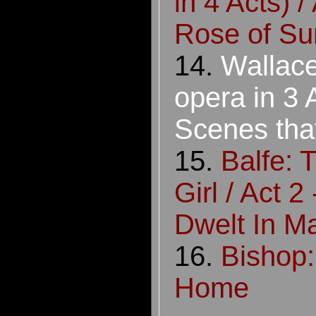
in 4 Acts) /
Rose of S
14.
Wallace
opera in 3 A
Scenes that
15.
Balfe:
Girl / Act 2
Dwelt In Ma
16.
Bishop
Home