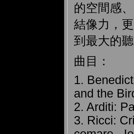
的空間感、
結像力，更
到最大的聽
曲目：
1. Benedic
and the B
2. Arditi: 
3. Ricci: Cr
comare - Io