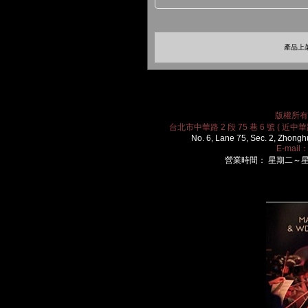
產品上架
版權所有 2
台北市中華路 2 段 75 巷 6 號 ( 近中華路
No. 6, Lane 75, Sec. 2, Zhongh
E-mail
營業時間： 星期二～星期