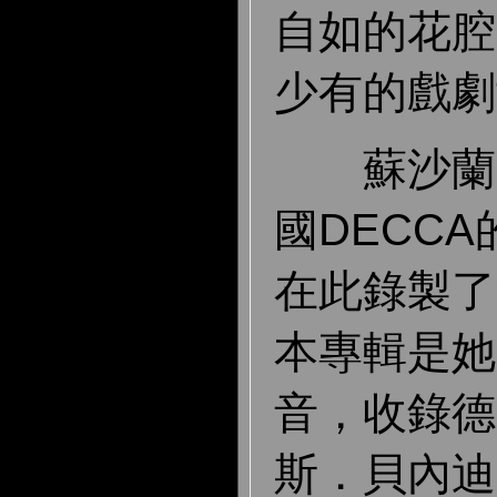
自如的花腔
少有的戲劇
蘇沙蘭自
國DECC
在此錄製了
本專輯是她
音，收錄德
斯．貝內迪