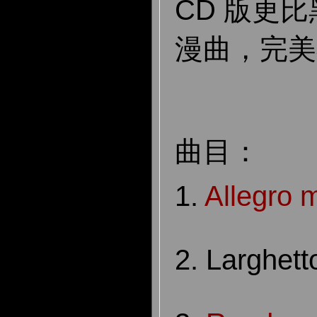
CD 版更
漫曲，完美
曲目：
1.
Allegro 
2. Larghett