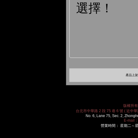
選擇
！
產品上架時
版權所有 2
台北市中華路 2 段 75 巷 6 號 ( 近中華路
No. 6, Lane 75, Sec. 2, Zhongh
E-mail
營業時間： 星期二～星期