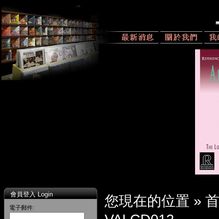
會員登入 Login
您現在的位置 »
電子郵件: