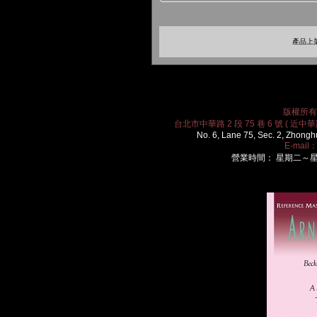
產品上架
版權所有 2
台北市中華路 2 段 75 巷 6 號 ( 近中華路
No. 6, Lane 75, Sec. 2, Zhongh
E-mail
營業時間： 星期二～星期