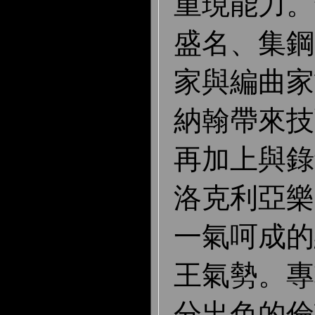
重現能力。
盛名、集鋼
家與編曲家
納翰帶來技
再加上與錄
洛克利亞樂
一氣呵成的
王氣勢。專
分出色的倫