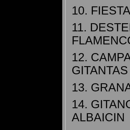
10. FIEST
11. DEST
FLAMENC
12. CAMP
GITANTAS
13. GRAN
14. GITAN
ALBAICIN