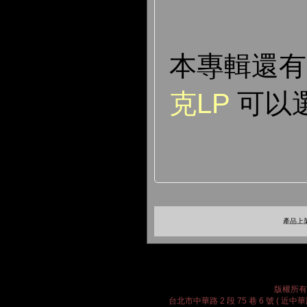
本專輯還
克LP
可以
產品上架
版權所有 2
台北市中華路 2 段 75 巷 6 號 ( 近中華路