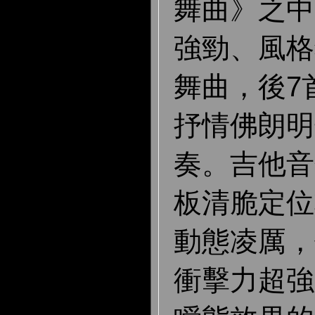
舞曲》之中
強勁、風格
舞曲，後7
抒情佛朗明
奏。吉他音
板清脆定位
動態凌厲，
衝擊力超強