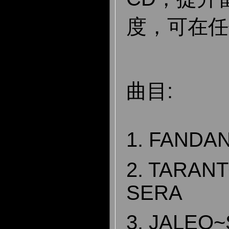
度，可在任
曲目:
1. FANDA
2. TARAN
SERA
3. JALEO