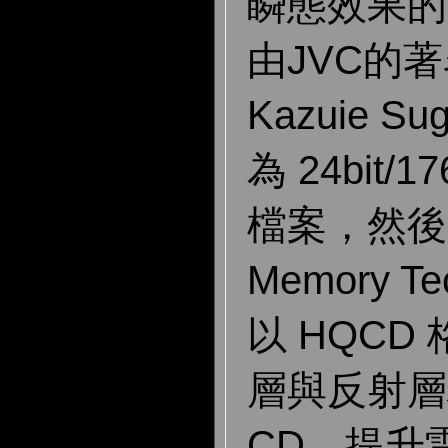
瞬態效果的
由JVC的
Kazuie S
為 24bit/
檔案，然後
Memory 
以 HQCD
層與反射層
CD，提升