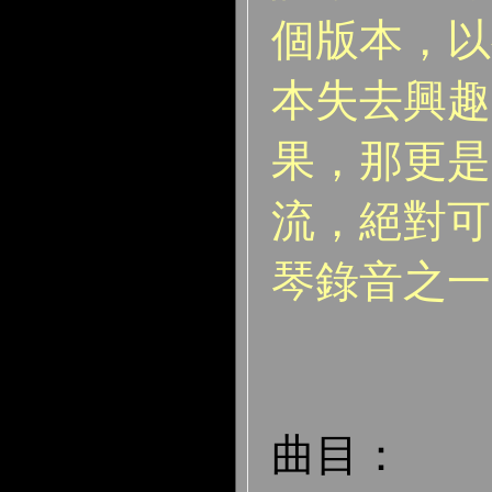
個版本，以
本失去興趣
果，那更是
流，絕對可
琴錄音之一
曲目：