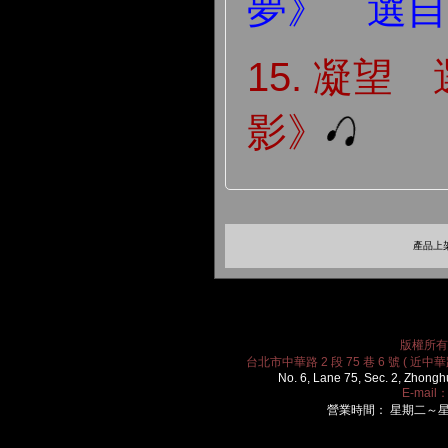
夢》 選自
15. 凝望
影》
產品上架
版權所有 2
台北市中華路 2 段 75 巷 6 號 ( 近中華路
No. 6, Lane 75, Sec. 2, Zhongh
E-mail
營業時間： 星期二～星期