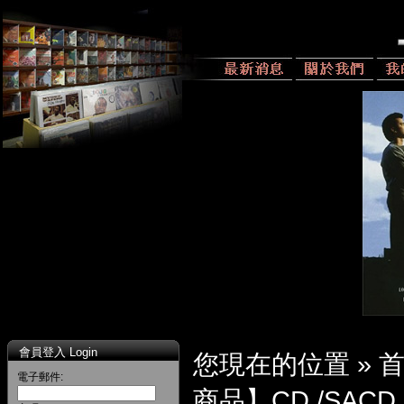
會員登入 Login
您現在的位置 »
電子郵件:
商品】CD /SACD 