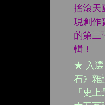
搖滾天
現創作
的第三
輯！
★ 入
石》雜
「史上