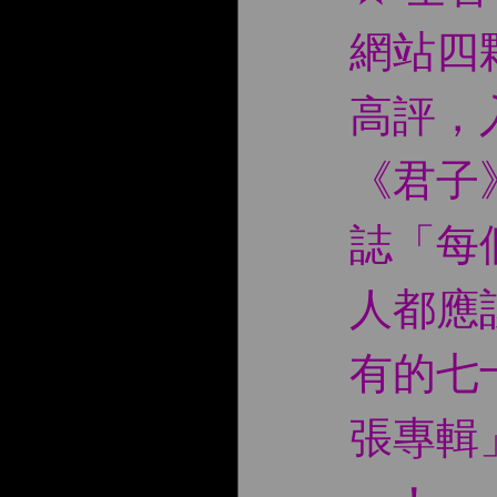
網站四
高評，
《君子
誌「每
人都應
有的七
張專輯