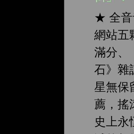
★ 全
網站五
滿分、
石》雜
星無保
薦，搖
史上永