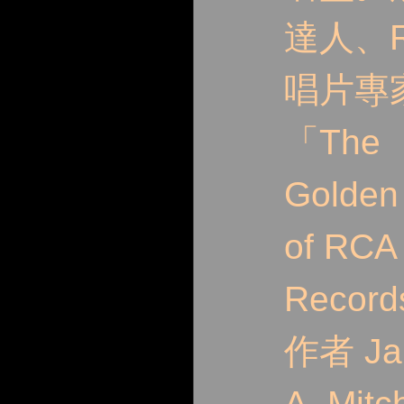
達人、R
唱片專
「The
Golden
of RCA
Recor
作者 Ja
A. Mitch