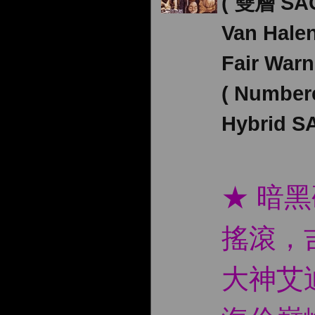
( 雙層 SA
Van Hal
Fair Warn
( Number
Hybrid S
★ 暗
搖滾，
大神艾