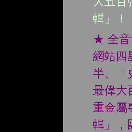
大五百
輯」！
★ 全
網站四
半、「
最偉大
重金屬
輯」，