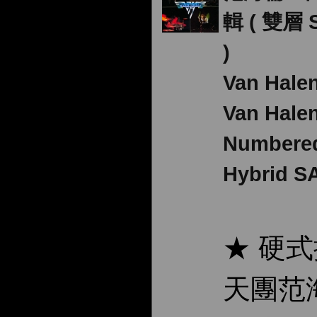
輯 ( 雙層 
)
Van Hal
Van Halen
Numbere
Hybrid S
★ 硬
天團范