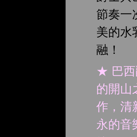
節奏一
美的水
融！
★ 巴
的開山
作，清
永的音