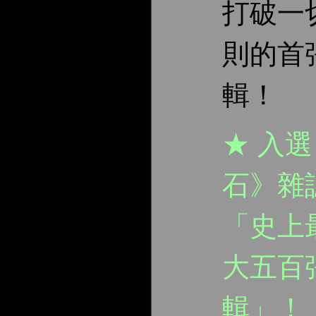
打破一
則的首
輯！
★ 入
石》雜
「史上
大五百
輯」！