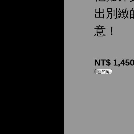
出別緻
意！
NT$ 1,45