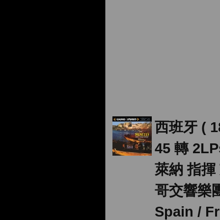
西班牙 ( 1
45 轉 2LP
萊納 指揮
哥交響樂
Spain / Fr