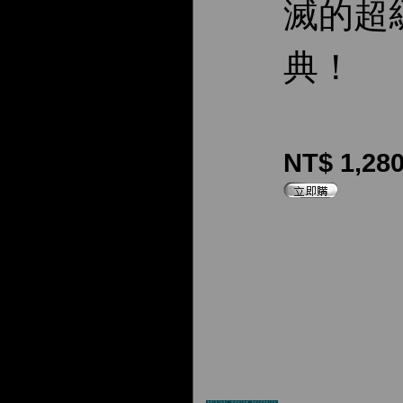
滅的超
典！
NT$ 1,28