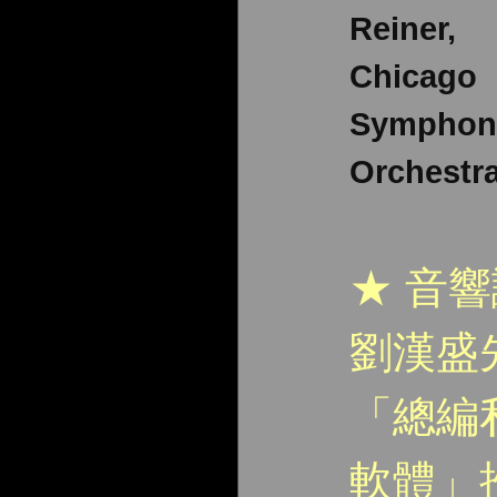
Reiner,
Chicago
Symphon
Orchestr
★ 音
劉漢盛
「總編
軟體」