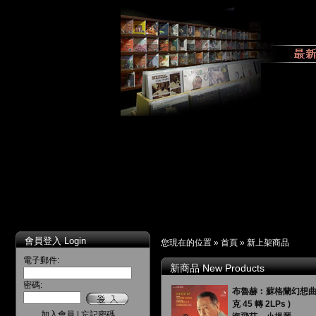
會員登入 Login
您現在的位置 »
首頁
»
新上架商品
電子郵件:
新商品 New Products
密碼:
布魯赫︰蘇格蘭幻想曲 /
克 45 轉 2LPs )
加入會員
|
忘記密碼