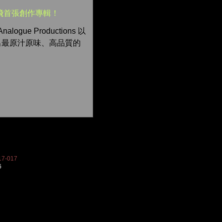
飛首張創作專輯！
ogue Productions 以
出最原汁原味、高品質的
7-017
6