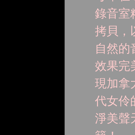
錄音室
拷貝，
自然的
效果完
現加拿
代女伶
淨美聲