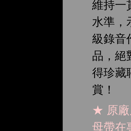
維持一
水準，
級錄音
品，絕
得珍藏
賞！
★ 原
母帶在