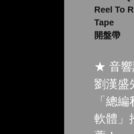
Reel To R
Tape
開盤帶
★ 音
劉漢盛
「總編
軟體」