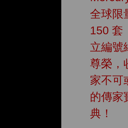
全球限
150 
立編號
尊榮，
家不可
的傳家
典！