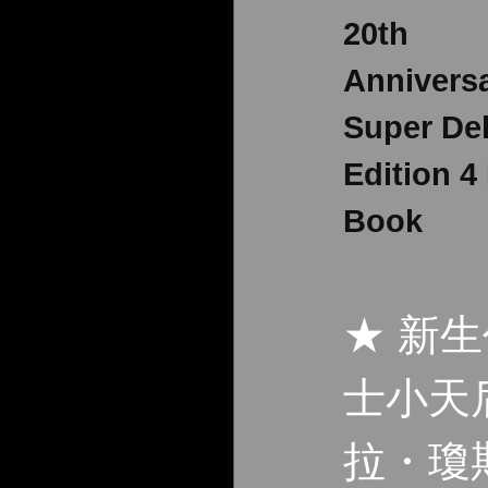
20th
Annivers
Super De
Edition 4
Book
★ 新
士小天
拉・瓊