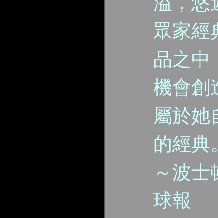
溢，悠
眾家經
品之中
機會創
屬於她
的經典
～波士
球報