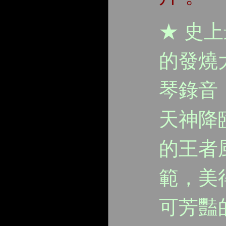
★ 史
的發燒
琴錄音
天神降
的王者
範，美
可芳豔