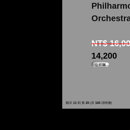
Philharm
Orchestr
NT$ 16,0
14,200
顯示
11
到 第
20
(共
165
項特價)