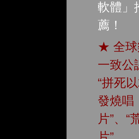
軟體」
薦！
★ 全
一致公
“拼死
發燒唱
片”、“
片”。