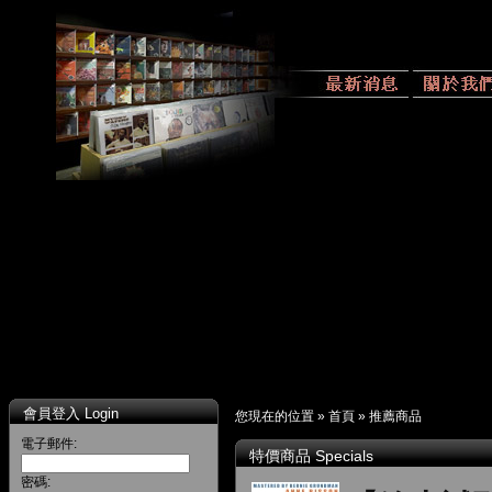
會員登入 Login
您現在的位置 »
首頁
»
推薦商品
電子郵件:
特價商品 Specials
密碼: