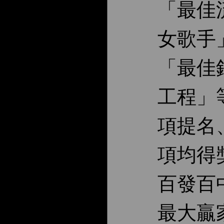
「最佳
女歌手
「最佳
工程」
項提名
項均得
百發百
最大贏