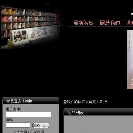
會員登入 Login
您現在的位置 »
首頁
»
GLM
電子郵件:
商品列表
密碼:
加入會員
|
忘記密碼