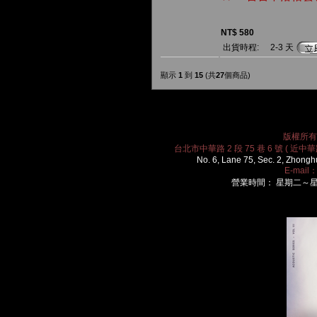
NT$ 580
出貨時程:
2-3 天
顯示
1
到
15
(共
27
個商品)
版權所有 2
台北市中華路 2 段 75 巷 6 號 ( 近中華路
No. 6, Lane 75, Sec. 2, Zhongh
E-mail
營業時間： 星期二～星期