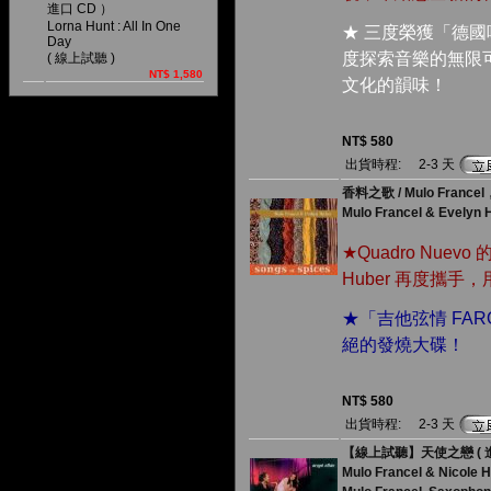
進口 CD ）
Lorna Hunt : All In One
★ 三度榮獲「德
Day
度探索音樂的無限
( 線上試聽 )
NT$ 1,580
文化的韻味！
NT$ 580
出貨時程:
2-3 天
香料之歌 / Mulo France
Mulo Francel & Evelyn H
★Quadro Nuevo 
Huber 再度攜
★「吉他弦情 FAR
絕的發燒大碟！
NT$ 580
出貨時程:
2-3 天
【線上試聽】天使之戀 ( 進
Mulo Francel & Nicole H