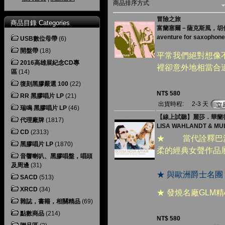
商品排序方式
冒險之旅
商品目錄 Categories
富蘭塞爾－薩克斯風，胡
aventure for saxophone
USB數位母帶
(6)
開盤帶
(18)
平常我們絕對想像
2016高雄展紀念CD專
裡卻意外地相當合適...
區
(14)
復刻黑膠嚴選 100
(22)
NT$ 580
RR 黑膠唱片 LP
(21)
出貨時程:
2-3 天
瑞鳴 黑膠唱片 LP
(46)
【線上試聽】麗莎．華蘭德
代理廠牌
(1817)
LISA WAHLANDT & MUL
CD
(2313)
★ 當代詮釋巴沙
黑膠唱片 LP
(1870)
柔的經典女聲作品
音響喇叭、黑膠唱盤，唱頭
及周邊
(31)
★ 與歐洲爵士名
SACD
(513)
XRCD
(34)
★ 發燒名廠
GLM
精
雜誌，書籍，相關精品
(69)
點數商品
(214)
NT$ 580