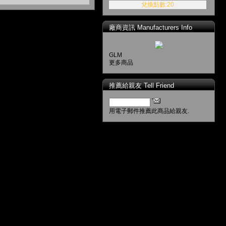
兌換點數:20
廠商資訊 Manufacturers Info
GLM
更多商品
推薦給親友 Tell Friend
用電子郵件推薦此商品給親友.