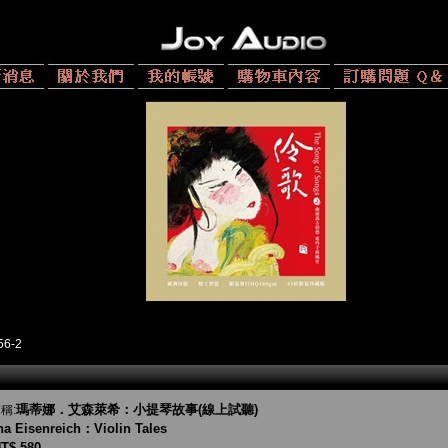
56-2
瑪蒂娜．艾森萊希：小提琴故事(線上試聽)
稱:
na Eisenreich：Violin Tales
T$ 580