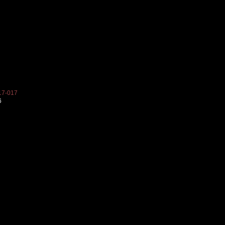
7-017
6