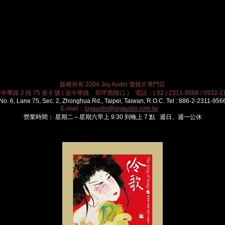
版權所有 2004 Joy Audio 發燒片專門店
華路 2 段 75 巷 6 號 ( 近中華路、和平西路口 ) 電話：( 02 ) 2311-9566 / 0932-21
No. 6, Lane 75, Sec. 2, Zhonghua Rd., Taipei, Taiwan, R.O.C. Tel : 886-2-2311-956
E-mail：
joyaudio@joyaudio.com.tw
營業時間： 星期二～星期六早上 9:30 到晚上 7 點 週日、週一公休