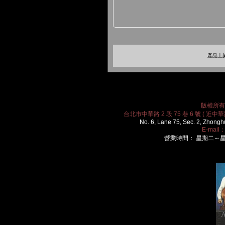
產品上架
版權所有 2
台北市中華路 2 段 75 巷 6 號 ( 近中華路
No. 6, Lane 75, Sec. 2, Zhongh
E-mail
營業時間： 星期二～星期