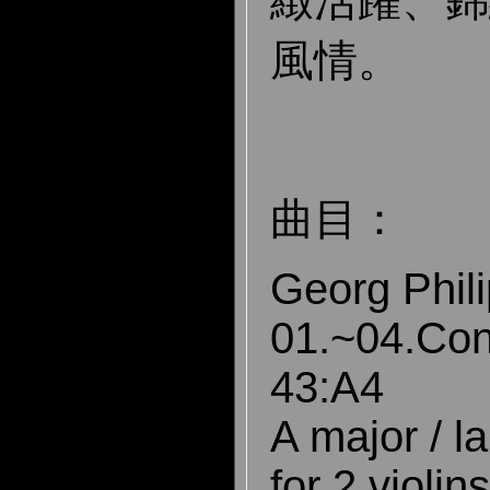
緻活躍、錦
風情。
曲目：
Georg Phil
01.~04.Co
43:A4
A major / l
for 2 violin