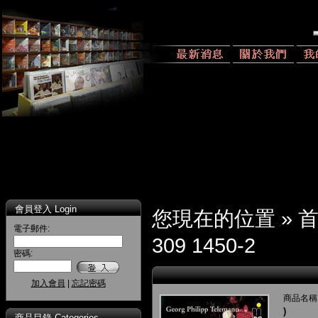
會員登入 Login
您現在的位置 »
電子郵件:
309 1450-2
密碼:
加入會員
|
忘記密碼
商品名稱
)
商品目錄 Categories