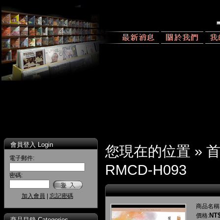
會員登入 Login
您現在的位置 »
電子郵件:
RMCD-H093
密碼:
加入會員
|
忘記密碼
商品名稱
NT$
價格:
商品目錄 Categories