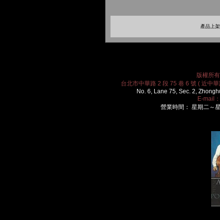
產品上架時
版權所有 2
台北市中華路 2 段 75 巷 6 號 ( 近中華路
No. 6, Lane 75, Sec. 2, Zhongh
E-mail
營業時間： 星期二～星期