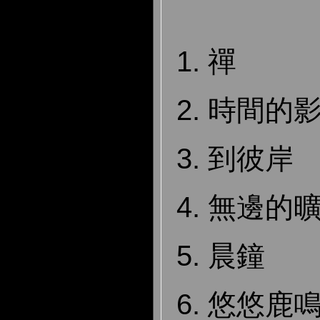
1. 禪
2. 時間的
3. 到彼岸
4. 無邊的
5. 晨鐘
6. 悠悠鹿