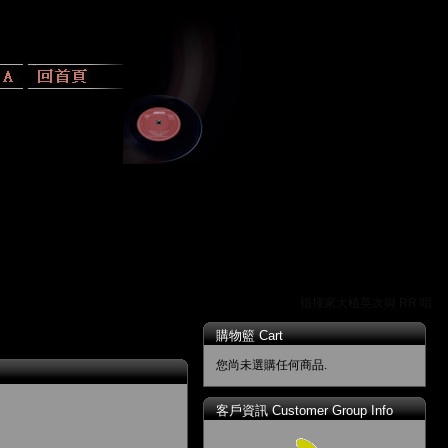
指揮家大植英次與 RR 唱片
購物籃 Cart
您尚未選購任何商品.
客戶資訊 Customer Group Info