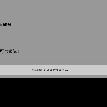
Better
可供選購 !
產品上架時間 2025 六月 03 週二.