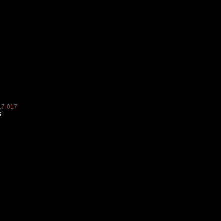
7-017
6