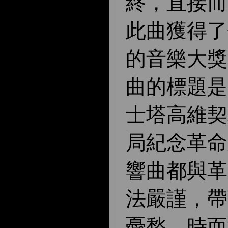
終，直接而
此曲獲得了
的音樂大獎
曲的標題是
士塔高維契
局紀念革命
響曲都與革
法嚴謹，帶
憂愁，時而