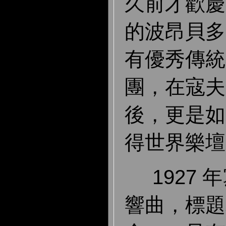
久前才歡慶
的波昂貝多
有優秀傳統
團，在寇夫
後，更是如
得世界樂壇
1927 
響曲，標題