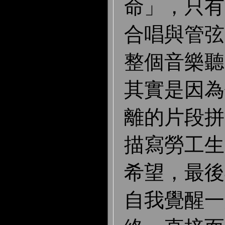
命」，只有
合唱與管弦
整個音樂聽
其實是因為
離的片段拼
描寫勞工生
希望，最後
自我覺醒一