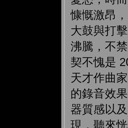
慷慨激昂，
大鼓與打擊
沸騰，不禁
契不愧是 2
天才作曲家
的錄音效果
器質感以及
現，聽來恍