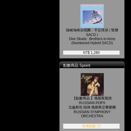
險峻海峽合唱團：手足情深 ( 雙層
SACD )
Dire Straits : Brothers in Arms
(Numbered Hybrid SACD)
NT$ 1,280
點數商品 Spoint
【點數商品 】俄羅斯風情
RUSSIAN POPS
戈倫斯坦 指揮 俄羅斯交響樂團
RUSSIAN SYMPHONY
ORCHESTRA
兌換點數:15