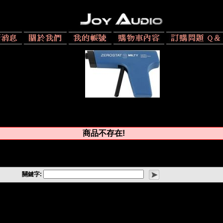
商品不存在!
關鍵字: