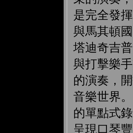
是完全發揮
與馬其頓國
塔迪奇吉普
與打擊樂手
的演奏，開
音樂世界。
的單點式錄
呈現口琴豐