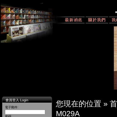
會員登入 Login
您現在的位置 »
電子郵件:
M029A
密碼: