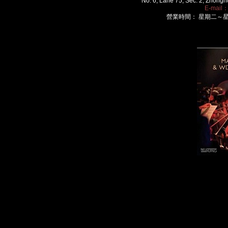
No. 6, Lane 75, Sec. 2, Zhongh
E-mail
營業時間： 星期二～星期