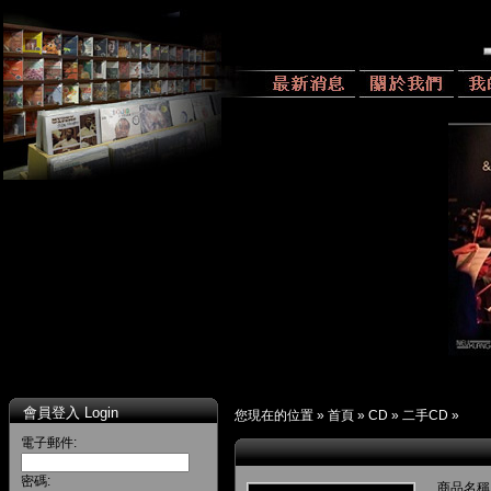
會員登入 Login
您現在的位置 »
首頁
»
CD
»
二手CD
»
電子郵件:
密碼:
商品名稱