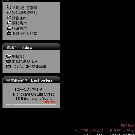
退換貨注意事項
隱私權保護聲明
購物條約
關於我們
聯絡我們
會員權益及須知
資訊台 Infobox
集點規則
常見問題 Q ＆ A
JOY AUDIO 交通資訊
暢銷商品排行 Best Sellers
01.
【二手CD寄售】A
Nightmare On Elm Street
– I & II Bernstein / Young
NT$ 320
版權所有 2
台北市中華路 2 段 75 巷 6 號 ( 近中華路