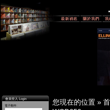
會員登入 Login
您現在的位置 »
電子郵件: