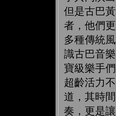
但是古巴黃
者，他們更
多種傳統風
識古巴音樂
寶級樂手們
超齡活力不
道，其時間
奏，更是讓