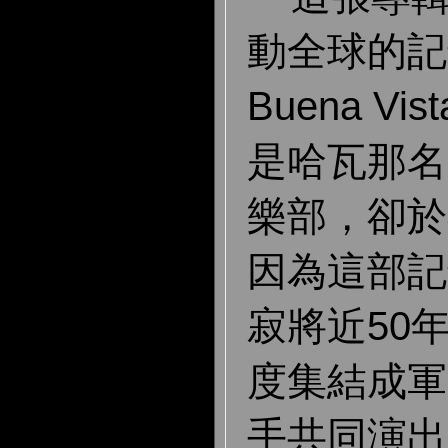
動全球的記
Buena Vist
是哈瓦那名
樂部，卻於
因為這部記
寂將近50
度集結成軍
手共同演出