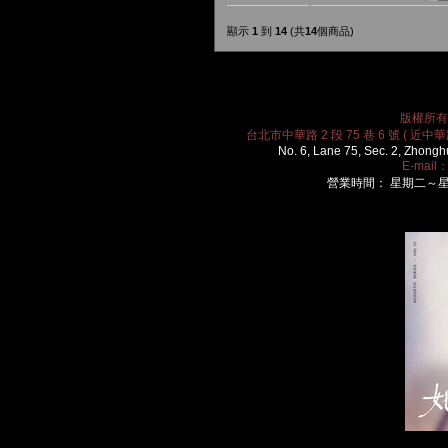
顯示
1
到
14
(共
14
個商品)
版權所有 2
台北市中華路 2 段 75 巷 6 號 ( 近中華路
No. 6, Lane 75, Sec. 2, Zhongh
E-mail
營業時間： 星期二～星期