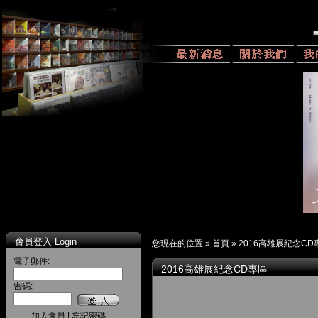
會員登入 Login
您現在的位置 »
首頁
»
2016高雄展紀念CD
電子郵件:
2016高雄展紀念CD專區
密碼:
加入會員
|
忘記密碼