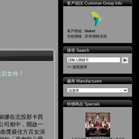
客戶資訊 Customer Group Info
客戶群組 :
Guest
含稅價格 : 所有價格含稅
搜尋 Search
>> 進階搜尋
天后女伶！
廠商 Manufacturers
特價商品 Specials
淑娜在北投那卡西
公司相中，開啟一
金曲獎最佳方言女演