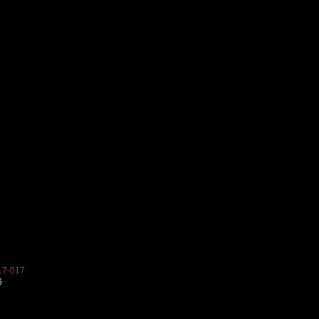
7-017
6