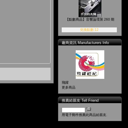
【點數商品】音響論壇第 260 期
兌換點數:12
廠商資訊 Manufacturers Info
飛躍
更多商品
推薦給親友 Tell Friend
用電子郵件推薦此商品給親友.