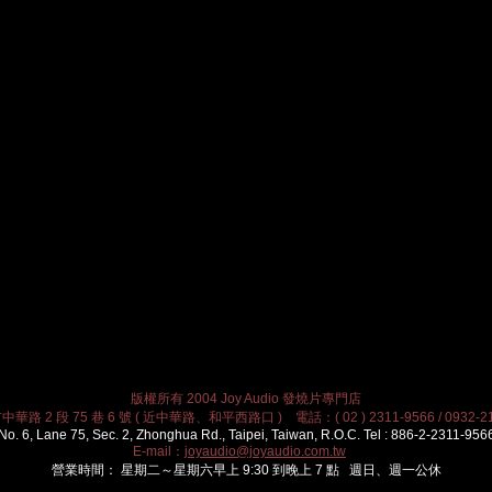
版權所有 2004 Joy Audio 發燒片專門店
華路 2 段 75 巷 6 號 ( 近中華路、和平西路口 ) 電話：( 02 ) 2311-9566 / 0932-21
No. 6, Lane 75, Sec. 2, Zhonghua Rd., Taipei, Taiwan, R.O.C. Tel : 886-2-2311-956
E-mail：
joyaudio@joyaudio.com.tw
營業時間： 星期二～星期六早上 9:30 到晚上 7 點 週日、週一公休