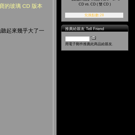
CD vs. CD ( 雙 CD )
的玻璃 CD 版本
兌換點數:28
推薦給親友 Tell Friend
場地聽起來幾乎大了一
用電子郵件推薦此商品給親友.