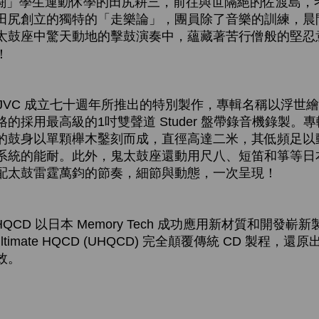
共闘」學生運動休學的田尻耕三，前往與世隔絕的佐渡島，
田尻創立的獨特的「走樂論」，團員除了音樂的訓練，晨
太鼓座中驚天動地的擊鼓演奏中，蘊藏著苦行僧般的堅忍
量！
JVC 成立七十週年所推出的特別製作，專輯名稱以浮世
的採用最高級的1吋雙聲道 Studer 盤帶錄音機錄製。
的鼓身以單顆櫸木鑿刻而成，直徑高達二米，其低頻足以
系統的能耐。此外，鬼太鼓座還動用尺八、短笛和箏等日
配太鼓雷霆萬鈞的節奏，細節與動態，一次呈現！
HQCD 以日本 Memory Tech 成功應用新材質和開發
timate HQCD (UHQCD) 完全顛覆傳統 CD 製程，
效。