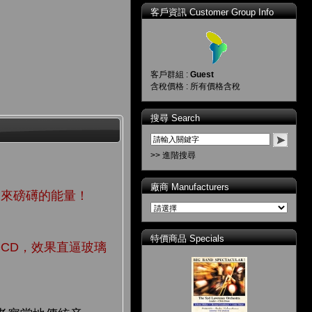
客戶資訊 Customer Group Info
客戶群組 :
Guest
含稅價格 : 所有價格含稅
搜尋 Search
>> 進階搜尋
廠商 Manufacturers
帶來磅礡的能量！
特價商品 Specials
HQCD，效果直逼玻璃