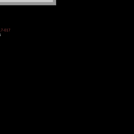
7-017
6