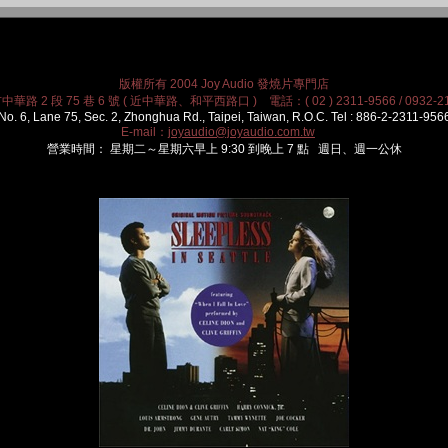
版權所有 2004 Joy Audio 發燒片專門店
華路 2 段 75 巷 6 號 ( 近中華路、和平西路口 ) 電話：( 02 ) 2311-9566 / 0932-21
No. 6, Lane 75, Sec. 2, Zhonghua Rd., Taipei, Taiwan, R.O.C. Tel : 886-2-2311-956
E-mail：
joyaudio@joyaudio.com.tw
營業時間： 星期二～星期六早上 9:30 到晚上 7 點 週日、週一公休